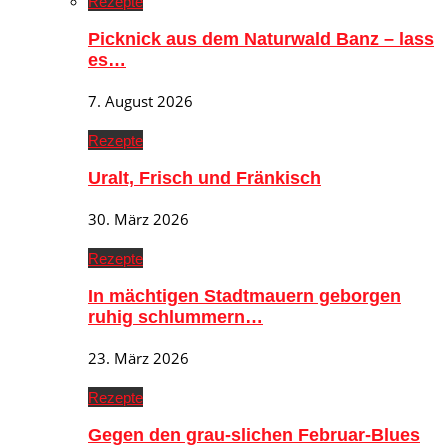
Rezepte
Picknick aus dem Naturwald Banz – lass
es…
7. August 2026
Rezepte
Uralt, Frisch und Fränkisch
30. März 2026
Rezepte
In mächtigen Stadtmauern geborgen
ruhig schlummern…
23. März 2026
Rezepte
Gegen den grau-slichen Februar-Blues