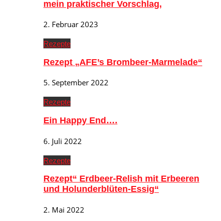
mein praktischer Vorschlag,
2. Februar 2023
Rezepte
Rezept „AFE’s Brombeer-Marmelade“
5. September 2022
Rezepte
Ein Happy End….
6. Juli 2022
Rezepte
Rezept“ Erdbeer-Relish mit Erbeeren
und Holunderblüten-Essig“
2. Mai 2022