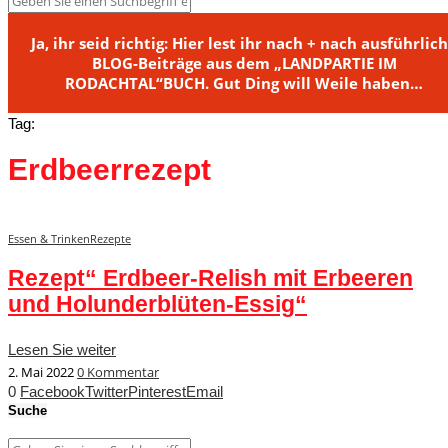
Ja, ihr seid richtig: Hier lest ihr nach + nach ausführlic
BLOG-Beiträge aus dem „LANDPARTIE IM
RODACHTAL“BUCH. Gut Ding will Weile haben…
Tag:
Erdbeerrezept
Essen & Trinken
Rezepte
Rezept“ Erdbeer-Relish mit Erbeeren
und Holunderblüten-Essig“
Lesen Sie weiter
2. Mai 2022
0 Kommentar
0
Facebook
Twitter
Pinterest
Email
Suche