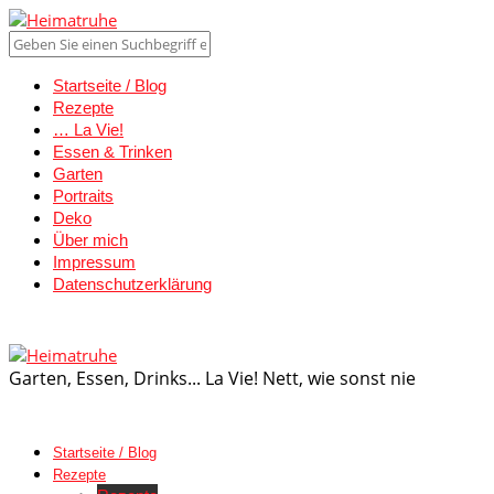
Startseite / Blog
Rezepte
… La Vie!
Essen & Trinken
Garten
Portraits
Deko
Über mich
Impressum
Datenschutzerklärung
Garten, Essen, Drinks... La Vie! Nett, wie sonst nie
Startseite / Blog
Rezepte