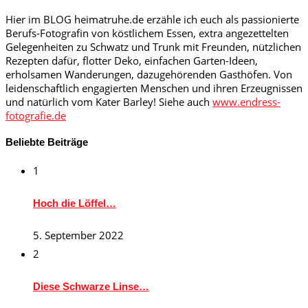
Hier im BLOG heimatruhe.de erzähle ich euch als passionierte
Berufs-Fotografin von köstlichem Essen, extra angezettelten
Gelegenheiten zu Schwatz und Trunk mit Freunden, nützlichen
Rezepten dafür, flotter Deko, einfachen Garten-Ideen,
erholsamen Wanderungen, dazugehörenden Gasthöfen. Von
leidenschaftlich engagierten Menschen und ihren Erzeugnissen
und natürlich vom Kater Barley! Siehe auch
www.endress-
fotografie.de
Beliebte Beiträge
1
Hoch die Löffel…
5. September 2022
2
Diese Schwarze Linse…