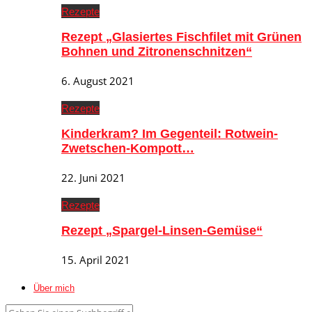
Rezepte
Rezept „Glasiertes Fischfilet mit Grünen
Bohnen und Zitronenschnitzen“
6. August 2021
Rezepte
Kinderkram? Im Gegenteil: Rotwein-
Zwetschen-Kompott…
22. Juni 2021
Rezepte
Rezept „Spargel-Linsen-Gemüse“
15. April 2021
Über mich