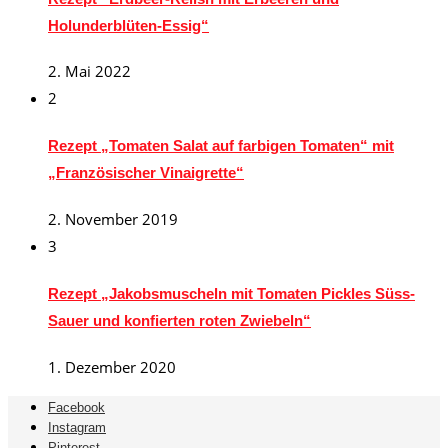
Holunderblüten-Essig“
2. Mai 2022
2
Rezept „Tomaten Salat auf farbigen Tomaten“ mit
„Französischer Vinaigrette“
2. November 2019
3
Rezept „Jakobsmuscheln mit Tomaten Pickles Süss-
Sauer und konfierten roten Zwiebeln“
1. Dezember 2020
Facebook
Instagram
Pinterest