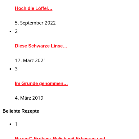
Hoch die Löffel…
5. September 2022
2
Diese Schwarze Linse…
17. März 2021
3
Im Grunde genommen…
4. März 2019
Beliebte Rezepte
1
Rezept“ Erdbeer-Relish mit Erbeeren und