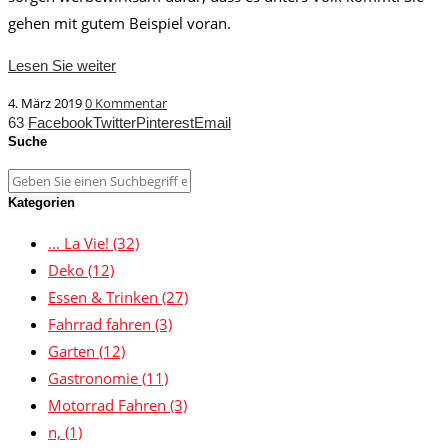
gehen mit gutem Beispiel voran.
Lesen Sie weiter
4. März 2019
0 Kommentar
63
Facebook
Twitter
Pinterest
Email
Suche
Kategorien
… La Vie!
(32)
Deko
(12)
Essen & Trinken
(27)
Fahrrad fahren
(3)
Garten
(12)
Gastronomie
(11)
Motorrad Fahren
(3)
n,
(1)