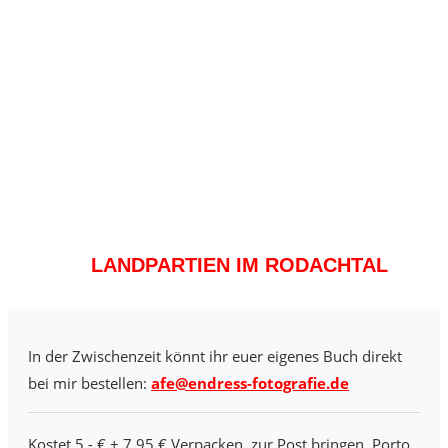
LANDPARTIEN IM RODACHTAL
In der Zwischenzeit könnt ihr euer eigenes Buch direkt
bei mir bestellen:
afe@endress-fotografie.de
Kostet 5,- € + 7,95 € Verpacken, zur Post bringen, Porto