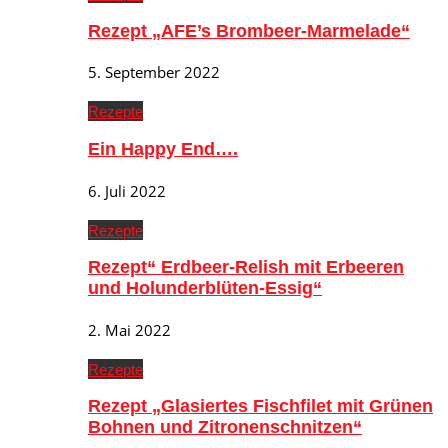
Rezept „AFE’s Brombeer-Marmelade“
5. September 2022
Rezepte
Ein Happy End….
6. Juli 2022
Rezepte
Rezept“ Erdbeer-Relish mit Erbeeren
und Holunderblüten-Essig“
2. Mai 2022
Rezepte
Rezept „Glasiertes Fischfilet mit Grünen
Bohnen und Zitronenschnitzen“