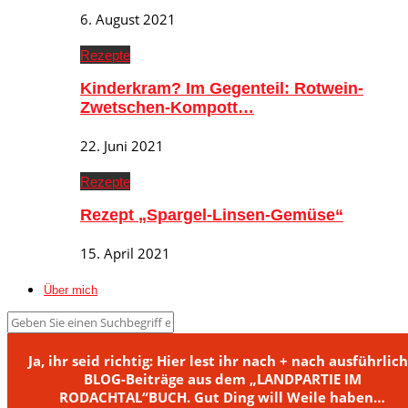
6. August 2021
Rezepte
Kinderkram? Im Gegenteil: Rotwein-
Zwetschen-Kompott…
22. Juni 2021
Rezepte
Rezept „Spargel-Linsen-Gemüse“
15. April 2021
Über mich
Ja, ihr seid richtig: Hier lest ihr nach + nach ausführlic
BLOG-Beiträge aus dem „LANDPARTIE IM
RODACHTAL“BUCH. Gut Ding will Weile haben…