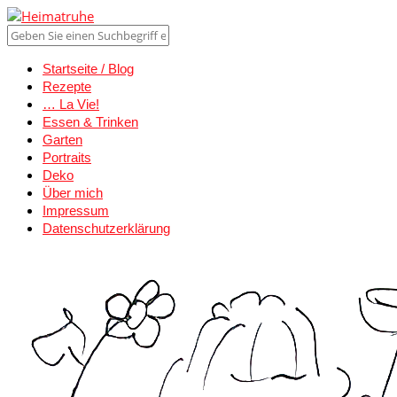
Startseite / Blog
Rezepte
… La Vie!
Essen & Trinken
Garten
Portraits
Deko
Über mich
Impressum
Datenschutzerklärung