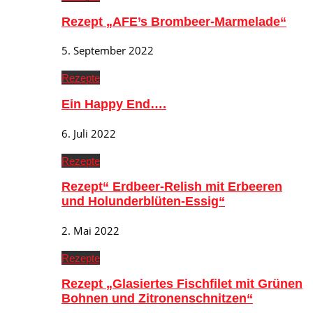
Rezept „AFE’s Brombeer-Marmelade“
5. September 2022
Rezepte
Ein Happy End….
6. Juli 2022
Rezepte
Rezept“ Erdbeer-Relish mit Erbeeren
und Holunderblüten-Essig“
2. Mai 2022
Rezepte
Rezept „Glasiertes Fischfilet mit Grünen
Bohnen und Zitronenschnitzen“