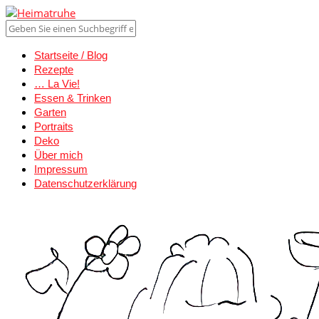
Startseite / Blog
Rezepte
… La Vie!
Essen & Trinken
Garten
Portraits
Deko
Über mich
Impressum
Datenschutzerklärung