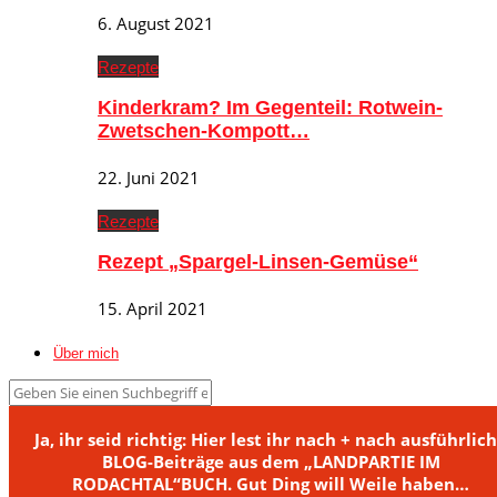
6. August 2021
Rezepte
Kinderkram? Im Gegenteil: Rotwein-
Zwetschen-Kompott…
22. Juni 2021
Rezepte
Rezept „Spargel-Linsen-Gemüse“
15. April 2021
Über mich
Ja, ihr seid richtig: Hier lest ihr nach + nach ausführlic
BLOG-Beiträge aus dem „LANDPARTIE IM
RODACHTAL“BUCH. Gut Ding will Weile haben…