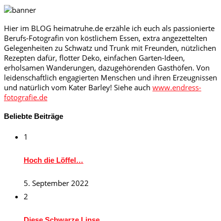
Hier im BLOG heimatruhe.de erzähle ich euch als passionierte
Berufs-Fotografin von köstlichem Essen, extra angezettelten
Gelegenheiten zu Schwatz und Trunk mit Freunden, nützlichen
Rezepten dafür, flotter Deko, einfachen Garten-Ideen,
erholsamen Wanderungen, dazugehörenden Gasthöfen. Von
leidenschaftlich engagierten Menschen und ihren Erzeugnissen
und natürlich vom Kater Barley! Siehe auch
www.endress-
fotografie.de
Beliebte Beiträge
1
Hoch die Löffel…
5. September 2022
2
Diese Schwarze Linse…