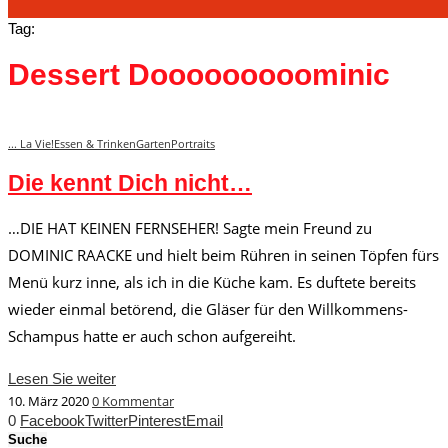
Tag:
Dessert Dooooooooominic
... La Vie!
Essen & Trinken
Garten
Portraits
Die kennt Dich nicht…
…DIE HAT KEINEN FERNSEHER! Sagte mein Freund zu
DOMINIC RAACKE und hielt beim Rühren in seinen Töpfen fürs
Menü kurz inne, als ich in die Küche kam. Es duftete bereits
wieder einmal betörend, die Gläser für den Willkommens-
Schampus hatte er auch schon aufgereiht.
Lesen Sie weiter
10. März 2020
0 Kommentar
0
Facebook
Twitter
Pinterest
Email
Suche