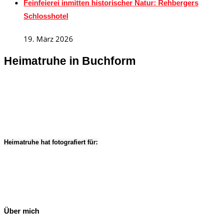
Feinfeierei inmitten historischer Natur: Rehbergers
Schlosshotel
19. März 2026
Heimatruhe in Buchform
Heimatruhe hat fotografiert für:
Über mich