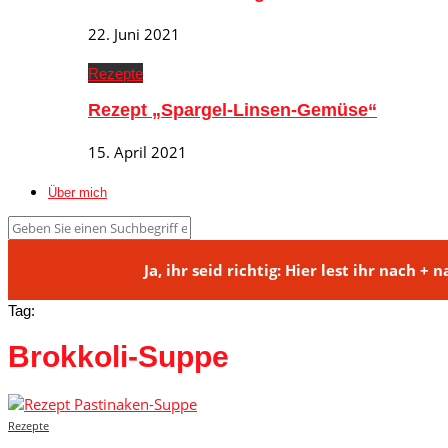
22. Juni 2021
Rezepte
Rezept „Spargel-Linsen-Gemüse“
15. April 2021
Über mich
Ja, ihr seid richtig: Hier lest ihr na
Tag:
Brokkoli-Suppe
Rezepte