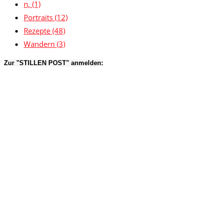
n,
(1)
Portraits
(12)
Rezepte
(48)
Wandern
(3)
Zur "STILLEN POST" anmelden: