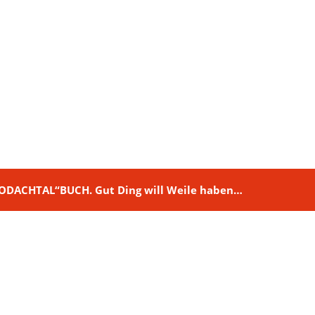
M RODACHTAL“BUCH. Gut Ding will Weile haben…