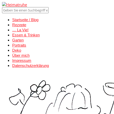
Startseite / Blog
Rezepte
… La Vie!
Essen & Trinken
Garten
Portraits
Deko
Über mich
Impressum
Datenschutzerklärung