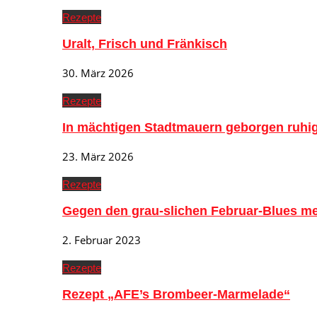
Rezepte
Uralt, Frisch und Fränkisch
30. März 2026
Rezepte
In mächtigen Stadtmauern geborgen ruh
23. März 2026
Rezepte
Gegen den grau-slichen Februar-Blues me
2. Februar 2023
Rezepte
Rezept „AFE’s Brombeer-Marmelade“