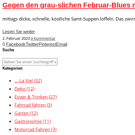
Gegen den grau-slichen Februar-Blues m
mittags dicke, schnelle, köstliche Samt-Suppen löffeln. Das zw
Lesen Sie weiter
2. Februar 2023
0 Kommentar
0
Facebook
Twitter
Pinterest
Email
Suche
Kategorien
… La Vie!
(32)
Deko
(12)
Essen & Trinken
(27)
Fahrrad fahren
(3)
Garten
(12)
Gastronomie
(11)
Motorrad Fahren
(3)