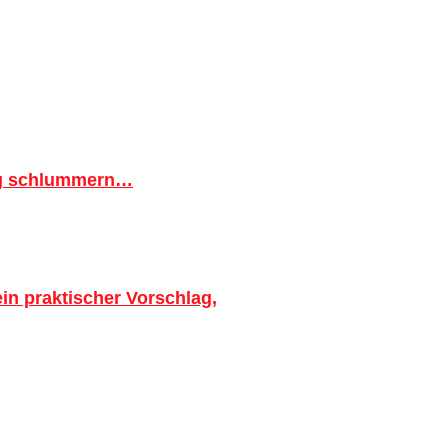
ig schlummern…
in praktischer Vorschlag,