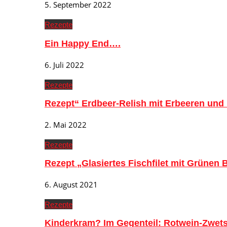
5. September 2022
Rezepte
Ein Happy End….
6. Juli 2022
Rezepte
Rezept“ Erdbeer-Relish mit Erbeeren und
2. Mai 2022
Rezepte
Rezept „Glasiertes Fischfilet mit Grünen
6. August 2021
Rezepte
Kinderkram? Im Gegenteil: Rotwein-Zwe