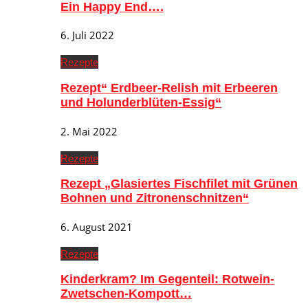
Ein Happy End….
6. Juli 2022
Rezepte
Rezept“ Erdbeer-Relish mit Erbeeren
und Holunderblüten-Essig“
2. Mai 2022
Rezepte
Rezept „Glasiertes Fischfilet mit Grünen
Bohnen und Zitronenschnitzen“
6. August 2021
Rezepte
Kinderkram? Im Gegenteil: Rotwein-
Zwetschen-Kompott…