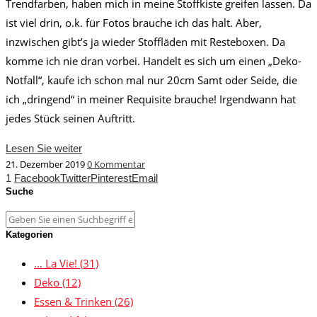
Trendfarben, haben mich in meine Stoffkiste greifen lassen. Da
ist viel drin, o.k. für Fotos brauche ich das halt. Aber,
inzwischen gibt’s ja wieder Stoffläden mit Resteboxen. Da
komme ich nie dran vorbei. Handelt es sich um einen „Deko-
Notfall“, kaufe ich schon mal nur 20cm Samt oder Seide, die
ich „dringend“ in meiner Requisite brauche! Irgendwann hat
jedes Stück seinen Auftritt.
Lesen Sie weiter
21. Dezember 2019
0 Kommentar
1
Facebook
Twitter
Pinterest
Email
Suche
Kategorien
… La Vie!
(31)
Deko
(12)
Essen & Trinken
(26)