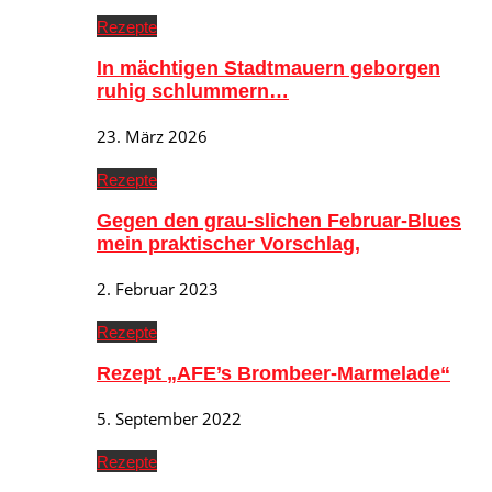
Rezepte
In mächtigen Stadtmauern geborgen
ruhig schlummern…
23. März 2026
Rezepte
Gegen den grau-slichen Februar-Blues
mein praktischer Vorschlag,
2. Februar 2023
Rezepte
Rezept „AFE’s Brombeer-Marmelade“
5. September 2022
Rezepte