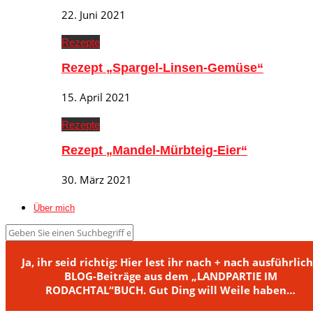
22. Juni 2021
Rezepte
Rezept „Spargel-Linsen-Gemüse“
15. April 2021
Rezepte
Rezept „Mandel-Mürbteig-Eier“
30. März 2021
Über mich
Ja, ihr seid richtig: Hier lest ihr nach + nach ausführlic
BLOG-Beiträge aus dem „LANDPARTIE IM
RODACHTAL“BUCH. Gut Ding will Weile haben…