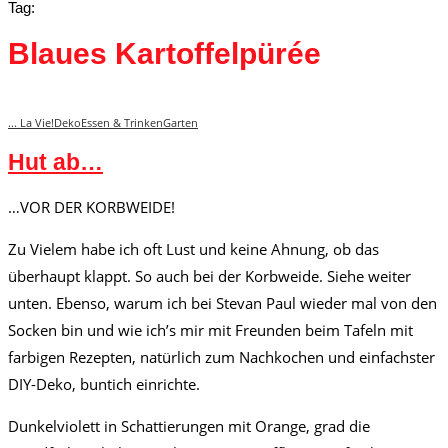
Tag:
Blaues Kartoffelpürée
... La Vie!
Deko
Essen & Trinken
Garten
Hut ab…
…VOR DER KORBWEIDE!
Zu Vielem habe ich oft Lust und keine Ahnung, ob das
überhaupt klappt. So auch bei der Korbweide. Siehe weiter
unten. Ebenso, warum ich bei Stevan Paul wieder mal von den
Socken bin und wie ich’s mir mit Freunden beim Tafeln mit
farbigen Rezepten, natürlich zum Nachkochen und einfachster
DIY-Deko, buntich einrichte.
Dunkelviolett in Schattierungen mit Orange, grad die