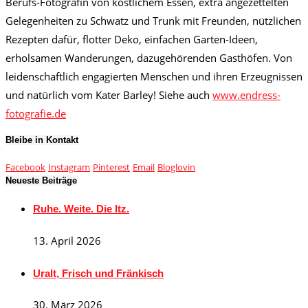
Berufs-Fotografin von köstlichem Essen, extra angezettelten
Gelegenheiten zu Schwatz und Trunk mit Freunden, nützlichen
Rezepten dafür, flotter Deko, einfachen Garten-Ideen,
erholsamen Wanderungen, dazugehörenden Gasthöfen. Von
leidenschaftlich engagierten Menschen und ihren Erzeugnissen
und natürlich vom Kater Barley! Siehe auch
www.endress-
fotografie.de
Bleibe in Kontakt
Facebook
Instagram
Pinterest
Email
Bloglovin
Neueste Beiträge
Ruhe. Weite. Die Itz.
13. April 2026
Uralt, Frisch und Fränkisch
30. März 2026