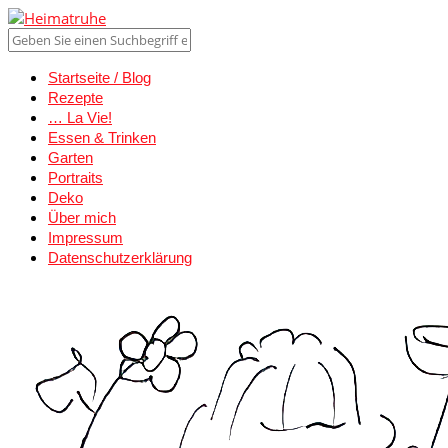
Startseite / Blog
Rezepte
… La Vie!
Essen & Trinken
Garten
Portraits
Deko
Über mich
Impressum
Datenschutzerklärung