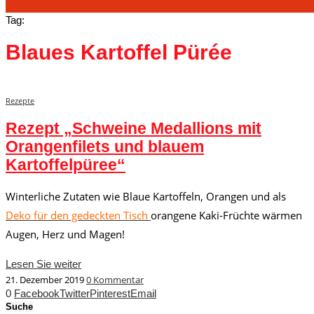
Tag:
Blaues Kartoffel Pürée
Rezepte
Rezept „Schweine Medallions mit
Orangenfilets und blauem
Kartoffelpüree“
Winterliche Zutaten wie Blaue Kartoffeln, Orangen und als
Deko für den gedeckten Tisch
orangene Kaki-Früchte wärmen
Augen, Herz und Magen!
Lesen Sie weiter
21. Dezember 2019
0 Kommentar
0
Facebook
Twitter
Pinterest
Email
Suche