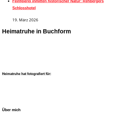
Feinfeierei inmitten historischer Natur: Rehbergers
Schlosshotel
19. März 2026
Heimatruhe in Buchform
Heimatruhe hat fotografiert für:
Über mich