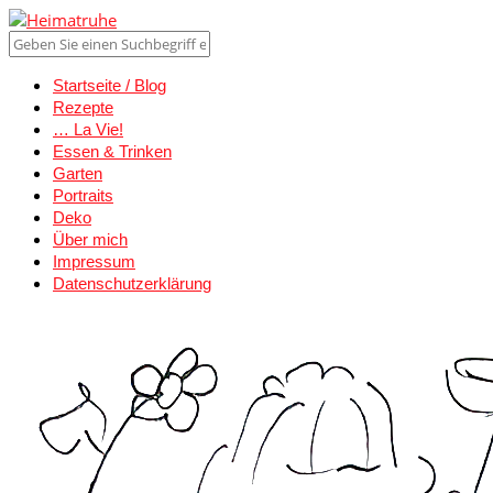
Startseite / Blog
Rezepte
… La Vie!
Essen & Trinken
Garten
Portraits
Deko
Über mich
Impressum
Datenschutzerklärung