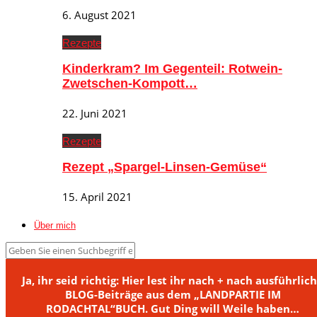
6. August 2021
Rezepte
Kinderkram? Im Gegenteil: Rotwein-
Zwetschen-Kompott…
22. Juni 2021
Rezepte
Rezept „Spargel-Linsen-Gemüse“
15. April 2021
Über mich
Ja, ihr seid richtig: Hier lest ihr nach + nach ausführlic
BLOG-Beiträge aus dem „LANDPARTIE IM
RODACHTAL“BUCH. Gut Ding will Weile haben…