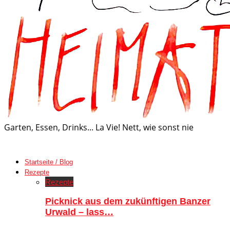
Garten, Essen, Drinks... La Vie! Nett, wie sonst nie
Startseite / Blog
Rezepte
Rezepte
Picknick aus dem zukünftigen Banzer
Urwald – lass…