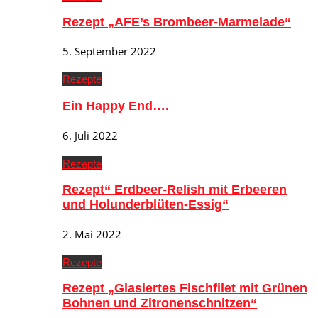
Rezept „AFE’s Brombeer-Marmelade“
5. September 2022
Rezepte
Ein Happy End….
6. Juli 2022
Rezepte
Rezept“ Erdbeer-Relish mit Erbeeren
und Holunderblüten-Essig“
2. Mai 2022
Rezepte
Rezept „Glasiertes Fischfilet mit Grünen
Bohnen und Zitronenschnitzen“