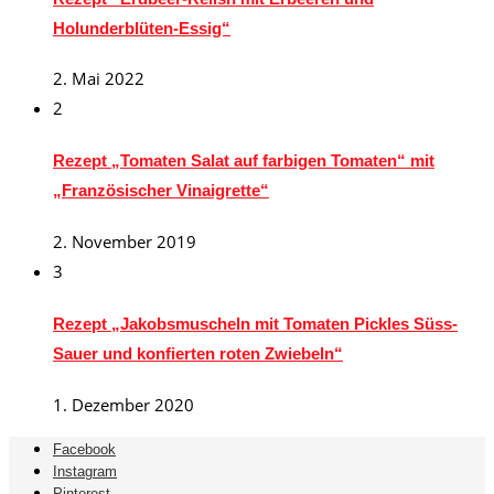
Holunderblüten-Essig“
2. Mai 2022
2
Rezept „Tomaten Salat auf farbigen Tomaten“ mit
„Französischer Vinaigrette“
2. November 2019
3
Rezept „Jakobsmuscheln mit Tomaten Pickles Süss-
Sauer und konfierten roten Zwiebeln“
1. Dezember 2020
Facebook
Instagram
Pinterest