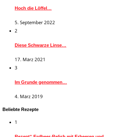
Hoch die Löffel…
5. September 2022
2
Diese Schwarze Linse…
17. März 2021
3
Im Grunde genommen…
4. März 2019
Beliebte Rezepte
1
Rezept“ Erdbeer-Relish mit Erbeeren und