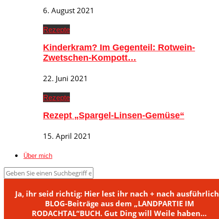
6. August 2021
Rezepte
Kinderkram? Im Gegenteil: Rotwein-
Zwetschen-Kompott…
22. Juni 2021
Rezepte
Rezept „Spargel-Linsen-Gemüse“
15. April 2021
Über mich
Ja, ihr seid richtig: Hier lest ihr nach + nach ausführlic
BLOG-Beiträge aus dem „LANDPARTIE IM
RODACHTAL“BUCH. Gut Ding will Weile haben…