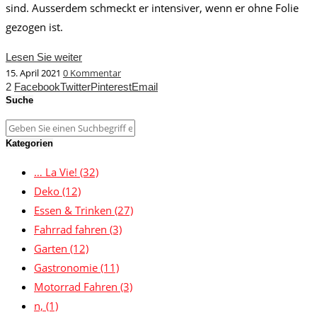
sind. Ausserdem schmeckt er intensiver, wenn er ohne Folie
gezogen ist.
Lesen Sie weiter
15. April 2021
0 Kommentar
2
Facebook
Twitter
Pinterest
Email
Suche
Kategorien
… La Vie!
(32)
Deko
(12)
Essen & Trinken
(27)
Fahrrad fahren
(3)
Garten
(12)
Gastronomie
(11)
Motorrad Fahren
(3)
n,
(1)