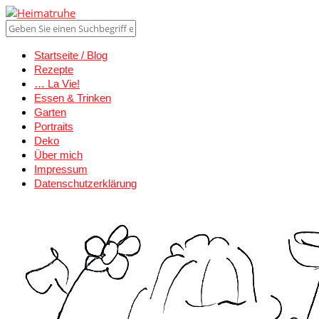
Startseite / Blog
Rezepte
… La Vie!
Essen & Trinken
Garten
Portraits
Deko
Über mich
Impressum
Datenschutzerklärung