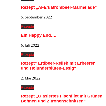
Rezept „AFE’s Brombeer-Marmelade“
5. September 2022
Rezepte
Ein Happy End….
6. Juli 2022
Rezepte
Rezept“ Erdbeer-Relish mit Erbeeren
und Holunderblüten-Essig“
2. Mai 2022
Rezepte
Rezept „Glasiertes Fischfilet mit Grünen
Bohnen und Zitronenschnitzen“