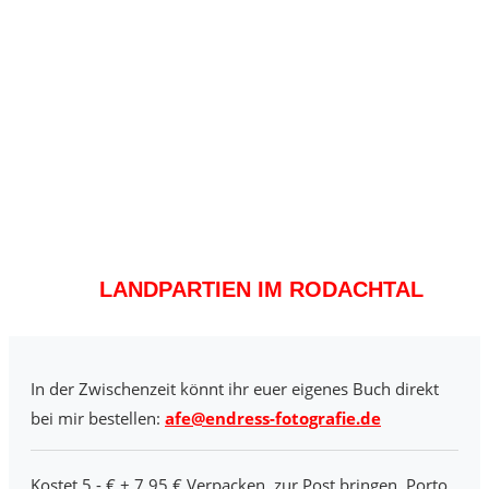
LANDPARTIEN IM RODACHTAL
In der Zwischenzeit könnt ihr euer eigenes Buch direkt
bei mir bestellen:
afe@endress-fotografie.de
Kostet 5,- € + 7,95 € Verpacken, zur Post bringen, Porto