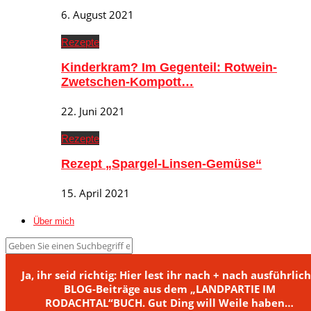
6. August 2021
Rezepte
Kinderkram? Im Gegenteil: Rotwein-
Zwetschen-Kompott…
22. Juni 2021
Rezepte
Rezept „Spargel-Linsen-Gemüse“
15. April 2021
Über mich
Ja, ihr seid richtig: Hier lest ihr nach + nach ausführlic
BLOG-Beiträge aus dem „LANDPARTIE IM
RODACHTAL“BUCH. Gut Ding will Weile haben…