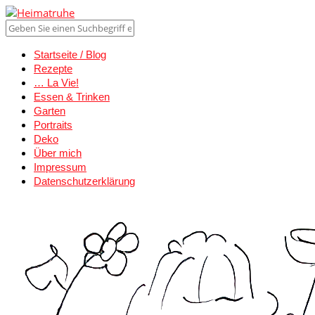
Startseite / Blog
Rezepte
… La Vie!
Essen & Trinken
Garten
Portraits
Deko
Über mich
Impressum
Datenschutzerklärung