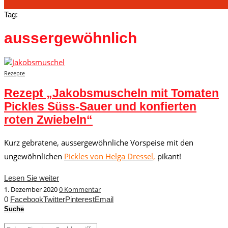
Tag:
aussergewöhnlich
Rezepte
Rezept „Jakobsmuscheln mit Tomaten
Pickles Süss-Sauer und konfierten
roten Zwiebeln“
Kurz gebratene, aussergewöhnliche Vorspeise mit den
ungewöhnlichen
Pickles von Helga Dressel,
pikant!
Lesen Sie weiter
1. Dezember 2020
0 Kommentar
0
Facebook
Twitter
Pinterest
Email
Suche