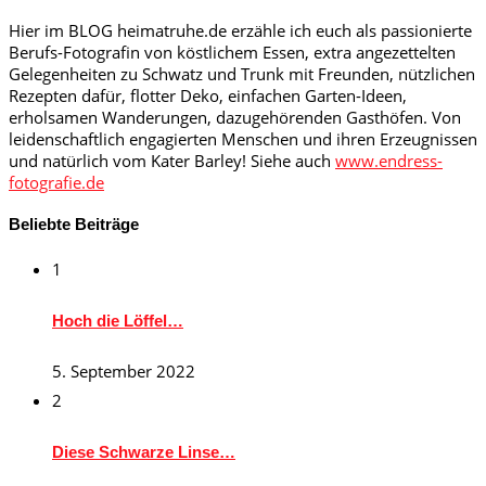
Hier im BLOG heimatruhe.de erzähle ich euch als passionierte
Berufs-Fotografin von köstlichem Essen, extra angezettelten
Gelegenheiten zu Schwatz und Trunk mit Freunden, nützlichen
Rezepten dafür, flotter Deko, einfachen Garten-Ideen,
erholsamen Wanderungen, dazugehörenden Gasthöfen. Von
leidenschaftlich engagierten Menschen und ihren Erzeugnissen
und natürlich vom Kater Barley! Siehe auch
www.endress-
fotografie.de
Beliebte Beiträge
1
Hoch die Löffel…
5. September 2022
2
Diese Schwarze Linse…