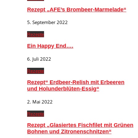
Rezept „AFE’s Brombeer-Marmelade“
5. September 2022
Rezepte
Ein Happy End….
6. Juli 2022
Rezepte
Rezept“ Erdbeer-Relish mit Erbeeren
und Holunderblüten-Essig“
2. Mai 2022
Rezepte
Rezept „Glasiertes Fischfilet mit Grünen
Bohnen und Zitronenschnitzen“