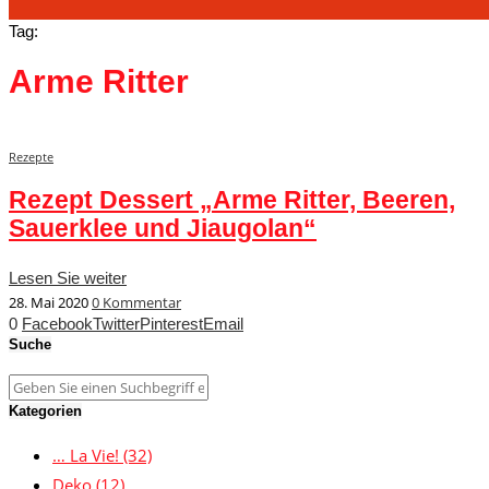
Tag:
Arme Ritter
Rezepte
Rezept Dessert „Arme Ritter, Beeren,
Sauerklee und Jiaugolan“
Lesen Sie weiter
28. Mai 2020
0 Kommentar
0
Facebook
Twitter
Pinterest
Email
Suche
Kategorien
… La Vie!
(32)
Deko
(12)