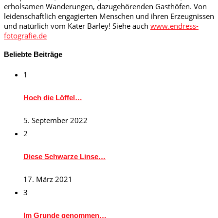
erholsamen Wanderungen, dazugehörenden Gasthöfen. Von
leidenschaftlich engagierten Menschen und ihren Erzeugnissen
und natürlich vom Kater Barley! Siehe auch
www.endress-
fotografie.de
Beliebte Beiträge
1
Hoch die Löffel…
5. September 2022
2
Diese Schwarze Linse…
17. März 2021
3
Im Grunde genommen…