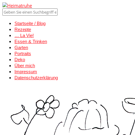
Startseite / Blog
Rezepte
… La Vie!
Essen & Trinken
Garten
Portraits
Deko
Über mich
Impressum
Datenschutzerklärung