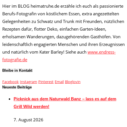
Hier im BLOG heimatruhe.de erzähle ich euch als passionierte
Berufs-Fotografin von köstlichem Essen, extra angezettelten
Gelegenheiten zu Schwatz und Trunk mit Freunden, nützlichen
Rezepten dafür, flotter Deko, einfachen Garten-Ideen,
erholsamen Wanderungen, dazugehörenden Gasthöfen. Von
leidenschaftlich engagierten Menschen und ihren Erzeugnissen
und natürlich vom Kater Barley! Siehe auch
www.endress-
fotografie.de
Bleibe in Kontakt
Facebook
Instagram
Pinterest
Email
Bloglovin
Neueste Beiträge
Picknick aus dem Naturwald Banz – lass es auf dem
Grill Wild werden!
7. August 2026