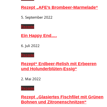
Rezept „AFE’s Brombeer-Marmelade“
5. September 2022
Rezepte
Ein Happy End….
6. Juli 2022
Rezepte
Rezept“ Erdbeer-Relish mit Erbeeren
und Holunderblüten-Essig“
2. Mai 2022
Rezepte
Rezept „Glasiertes Fischfilet mit Grünen
Bohnen und Zitronenschnitzen“