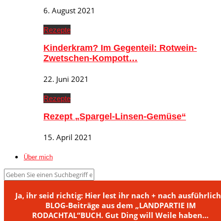
6. August 2021
Rezepte
Kinderkram? Im Gegenteil: Rotwein-
Zwetschen-Kompott…
22. Juni 2021
Rezepte
Rezept „Spargel-Linsen-Gemüse“
15. April 2021
Über mich
Ja, ihr seid richtig: Hier lest ihr nach + nach ausführlic
BLOG-Beiträge aus dem „LANDPARTIE IM
RODACHTAL“BUCH. Gut Ding will Weile haben…